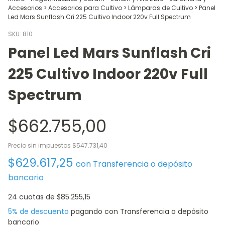
Accesorios
>
Accesorios para Cultivo
>
Lámparas de Cultivo
>
Panel
Led Mars Sunflash Cri 225 Cultivo Indoor 220v Full Spectrum
SKU:
810
Panel Led Mars Sunflash Cri
225 Cultivo Indoor 220v Full
Spectrum
$662.755,00
Precio sin impuestos
$547.731,40
$629.617,25
con
Transferencia o depósito
bancario
24
cuotas de
$85.255,15
5% de descuento
pagando con Transferencia o depósito
bancario