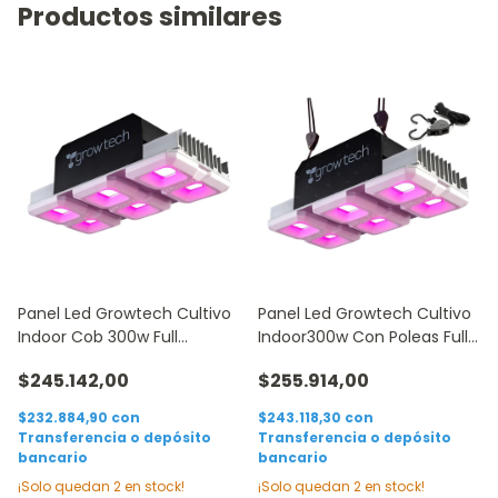
Productos similares
Panel Led Growtech Cultivo
Panel Led Growtech Cultivo
Indoor Cob 300w Full
Indoor300w Con Poleas Full
Spectrum
Spectrum
$245.142,00
$255.914,00
$232.884,90
con
$243.118,30
con
Transferencia o depósito
Transferencia o depósito
bancario
bancario
¡Solo quedan
2
en stock!
¡Solo quedan
2
en stock!