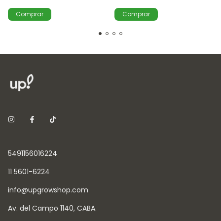
5491156016224
11 5601-6224
info@upgrowshop.com
Av. del Campo 1140, CABA.