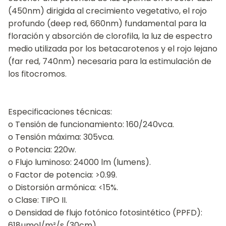
(450nm) dirigida al crecimiento vegetativo, el rojo
profundo (deep red, 660nm) fundamental para la
floración y absorción de clorofila, la luz de espectro
medio utilizada por los betacarotenos y el rojo lejano
(far red, 740nm) necesaria para la estimulación de
los fitocromos.
Especificaciones técnicas:
o Tensión de funcionamiento: 160/240vca.
o Tensión máxima: 305vca.
o Potencia: 220w.
o Flujo luminoso: 24000 lm (lumens).
o Factor de potencia: >0.99.
o Distorsión armónica: <15%.
o Clase: TIPO II.
o Densidad de flujo fotónico fotosintético (PPFD):
618µmol/m²/s (30cm).