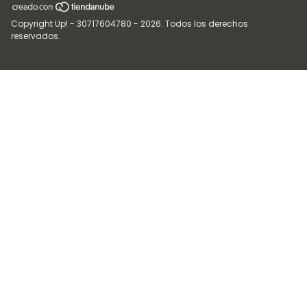
Copyright Up! - 30717604780 - 2026. Todos los derechos
reservados.