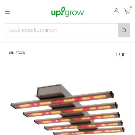
0
SIN STOCK
1
/
10