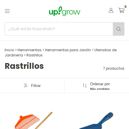
0
Inicio
>
Herramientas
>
Herramientas para Jardín
>
Utensilios de
Jardinería
>
Rastrillos
Rastrillos
7 productos
Ordenar por:
Filtrar
Más vendidos