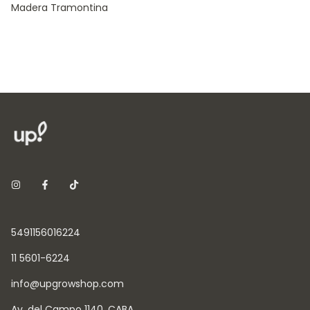
Madera Tramontina
5491156016224
11 5601-6224
info@upgrowshop.com
Av. del Campo 1140, CABA.