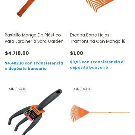
Rastrillo Mango De Plástico
Escoba Barre Hojas
Para Jardinería Sara Garden
Tramontina Con Mango 18
Dientes
$4.718,00
$1,00
$0,95
con
Transferencia o
$4.482,10
con
Transferencia
depósito bancario
o depósito bancario
SIN STOCK
SIN STOCK