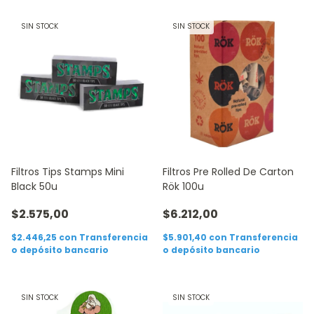
SIN STOCK
SIN STOCK
Filtros Tips Stamps Mini
Filtros Pre Rolled De Carton
Black 50u
Rök 100u
$2.575,00
$6.212,00
$2.446,25
con
Transferencia
$5.901,40
con
Transferencia
o depósito bancario
o depósito bancario
SIN STOCK
SIN STOCK