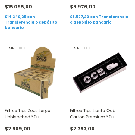
Activado
Unidades Sin Sabor
$15.095,00
$8.976,00
$14.340,25
con
$8.527,20
con
Transferencia
Transferencia o depósito
o depósito bancario
bancario
SIN STOCK
SIN STOCK
Filtros Tips Zeus Large
Filtros Tips Librito Ocb
Unbleached 50u
Carton Premium 50u
$2.509,00
$2.753,00