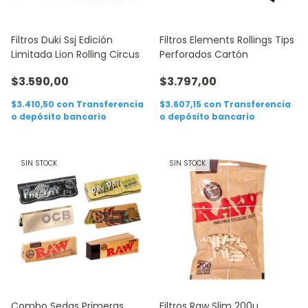
Filtros Duki Ssj Edición
Filtros Elements Rollings Tips
Limitada Lion Rolling Circus
Perforados Cartón
$3.590,00
$3.797,00
$3.410,50
con
Transferencia
$3.607,15
con
Transferencia
o depósito bancario
o depósito bancario
SIN STOCK
SIN STOCK
Combo Sedas Primeras
Filtros Raw Slim 200u