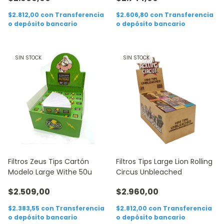
$2.812,00
con
Transferencia
$2.606,80
con
Transferencia
o depósito bancario
o depósito bancario
SIN STOCK
SIN STOCK
Filtros Zeus Tips Cartón
Filtros Tips Large Lion Rolling
Modelo Large Withe 50u
Circus Unbleached
$2.509,00
$2.960,00
$2.383,55
con
Transferencia
$2.812,00
con
Transferencia
o depósito bancario
o depósito bancario