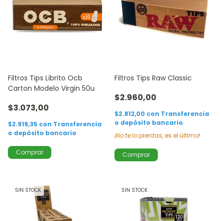
Filtros Tips Librito Ocb
Filtros Tips Raw Classic
Carton Modelo Virgin 50u
$2.960,00
$3.073,00
$2.812,00
con
Transferencia
o depósito bancario
$2.919,35
con
Transferencia
o depósito bancario
¡No te lo pierdas, es el último!
SIN STOCK
SIN STOCK