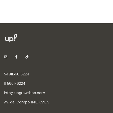
5491156016224
11 5601-6224
info@upgrowshop.com
Av. del Campo 1140, CABA.