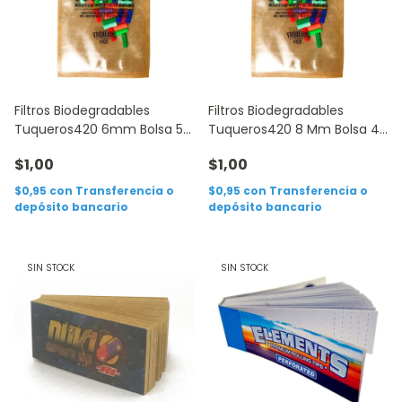
Filtros Biodegradables
Filtros Biodegradables
Tuqueros420 6mm Bolsa 50
Tuqueros420 8 Mm Bolsa 40
Unidades
Unidades
$1,00
$1,00
$0,95
con
Transferencia o
$0,95
con
Transferencia o
depósito bancario
depósito bancario
SIN STOCK
SIN STOCK