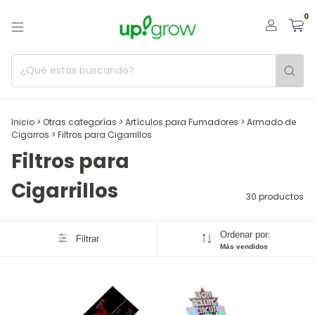
0
Inicio
>
Otras categorías
>
Artículos para Fumadores
>
Armado de
Cigarros
>
Filtros para Cigarrillos
Filtros para
Cigarrillos
30 productos
Ordenar por:
Filtrar
Más vendidos