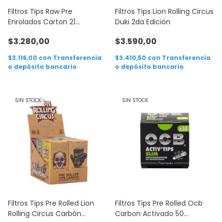
Filtros Tips Raw Pre
Filtros Tips Lion Rolling Circus
Enrolados Carton 21
Duki 2da Edición
Unidades
$3.280,00
$3.590,00
$3.116,00
con
Transferencia
$3.410,50
con
Transferencia
o depósito bancario
o depósito bancario
SIN STOCK
SIN STOCK
Filtros Tips Pre Rolled Lion
Filtros Tips Pre Rolled Ocb
Rolling Circus Carbón
Carbon Activado 50