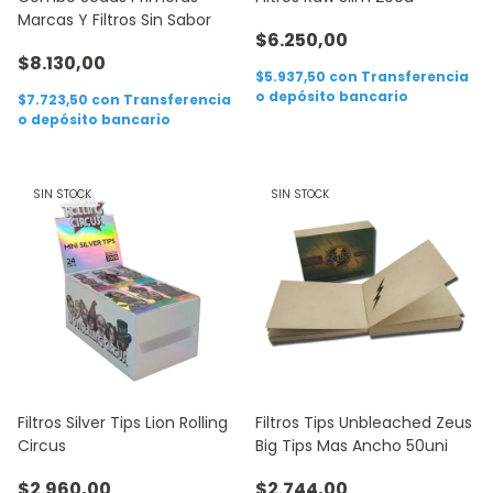
Marcas Y Filtros Sin Sabor
$6.250,00
$8.130,00
$5.937,50
con
Transferencia
o depósito bancario
$7.723,50
con
Transferencia
o depósito bancario
SIN STOCK
SIN STOCK
Filtros Silver Tips Lion Rolling
Filtros Tips Unbleached Zeus
Circus
Big Tips Mas Ancho 50uni
$2.960,00
$2.744,00