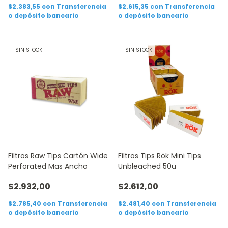
$2.383,55
con
Transferencia
$2.615,35
con
Transferencia
o depósito bancario
o depósito bancario
SIN STOCK
SIN STOCK
Filtros Raw Tips Cartón Wide
Filtros Tips Rök Mini Tips
Perforated Mas Ancho
Unbleached 50u
$2.932,00
$2.612,00
$2.785,40
con
Transferencia
$2.481,40
con
Transferencia
o depósito bancario
o depósito bancario