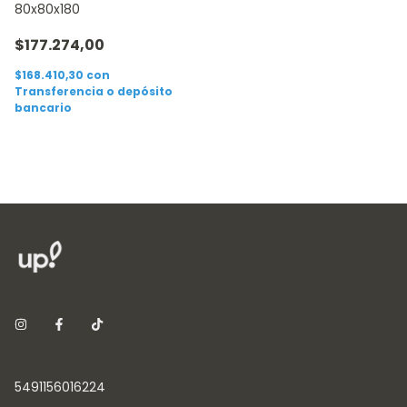
80x80x180
$177.274,00
$168.410,30
con
Transferencia o depósito
bancario
5491156016224