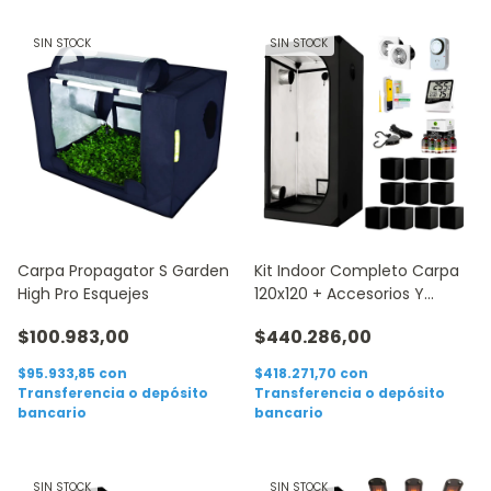
SIN STOCK
SIN STOCK
Carpa Propagator S Garden
Kit Indoor Completo Carpa
High Pro Esquejes
120x120 + Accesorios Y
Medidor Ph
$100.983,00
$440.286,00
$95.933,85
con
$418.271,70
con
Transferencia o depósito
Transferencia o depósito
bancario
bancario
SIN STOCK
SIN STOCK