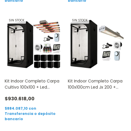
bancario
bancario
SIN STOCK
SIN STOCK
Kit Indoor Completo Carpa
Kit Indoor Completo Carpa
Cultivo 100x100 + Led
100x100cm Led Jx 200 +
Sunflash 225
Accesorios
$930.618,00
$884.087,10
con
Transferencia o depósito
bancario