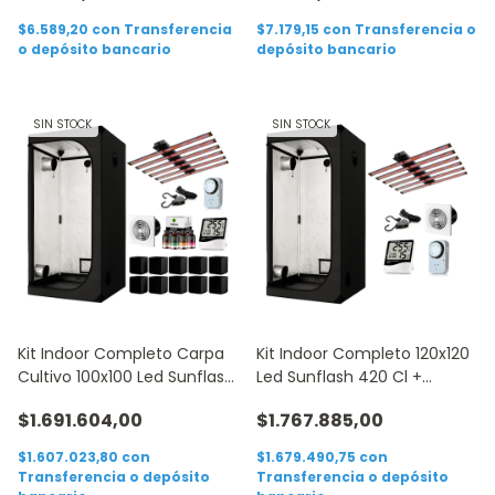
$6.589,20
con
Transferencia
$7.179,15
con
Transferencia o
o depósito bancario
depósito bancario
SIN STOCK
SIN STOCK
Kit Indoor Completo Carpa
Kit Indoor Completo 120x120
Cultivo 100x100 Led Sunflash
Led Sunflash 420 Cl +
420cl
Accesorios
$1.691.604,00
$1.767.885,00
$1.607.023,80
con
$1.679.490,75
con
Transferencia o depósito
Transferencia o depósito