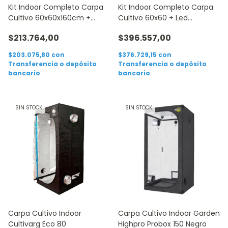
Kit Indoor Completo Carpa
Kit Indoor Completo Carpa
Cultivo 60x60x160cm +
Cultivo 60x60 + Led
Accesorios
Growtech 200w
$213.764,00
$396.557,00
$203.075,80
con
$376.729,15
con
Transferencia o depósito
Transferencia o depósito
bancario
bancario
SIN STOCK
SIN STOCK
Carpa Cultivo Indoor
Carpa Cultivo Indoor Garden
Cultivarg Eco 80
Highpro Probox 150 Negro