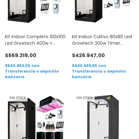
Kit Indoor Completo 100x100
Kit Indoor Cultivo 80x80 Led
Led Growtech 400w +
Growtech 300w Timer
Accesorios
Poleas Htc
$569.319,00
$426.947,00
$540.853,05
con
$405.599,65
con
Transferencia o depósito
Transferencia o depósito
bancario
bancario
SIN STOCK
SIN STOCK