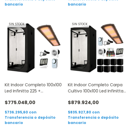
bancario
bancario
SIN STOCK
SIN STOCK
Kit Indoor Completo 100x100
Kit Indoor Completo Carpa
Led Infinitta 225 +
Cultivo 100x100 Led Infinitta
Accesorios
225
$775.048,00
$879.924,00
$736.295,60
con
$835.927,80
con
Transferencia o depósito
Transferencia o depósito
bancario
bancario