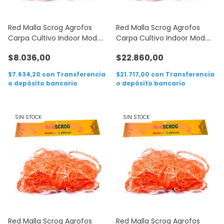
Red Malla Scrog Agrofos
Red Malla Scrog Agrofos
Carpa Cultivo Indoor Mod.
Carpa Cultivo Indoor Mod.
150
180
$8.036,00
$22.860,00
$7.634,20
con
Transferencia
$21.717,00
con
Transferencia
o depósito bancario
o depósito bancario
SIN STOCK
SIN STOCK
Red Malla Scrog Agrofos
Red Malla Scrog Agrofos