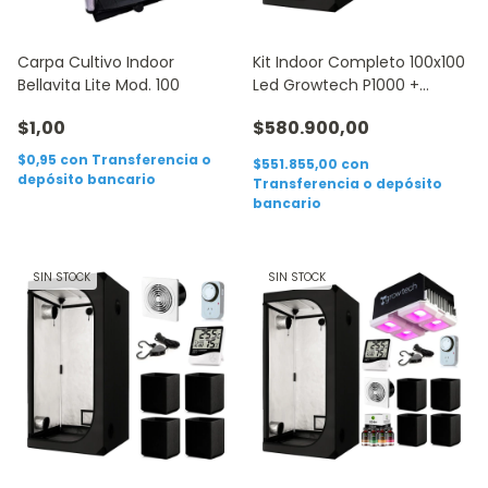
Carpa Cultivo Indoor
Kit Indoor Completo 100x100
Bellavita Lite Mod. 100
Led Growtech P1000 +
Accesorios
$1,00
$580.900,00
$0,95
con
Transferencia o
$551.855,00
con
depósito bancario
Transferencia o depósito
bancario
SIN STOCK
SIN STOCK