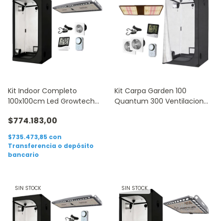
Kit Indoor Completo
Kit Carpa Garden 100
100x100cm Led Growtech
Quantum 300 Ventilacion
Q300 + Accesorios
Accesorios
$774.183,00
$735.473,85
con
Transferencia o depósito
bancario
SIN STOCK
SIN STOCK