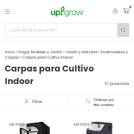
0
Inicio
>
Hogar, Muebles y Jardín
>
Jardin y Aire Libre
>
Invernaderos y
Carpas
>
Carpas para Cultivo Indoor
Carpas para Cultivo
Indoor
57 productos
Ordenar por:
Filtrar
Más vendidos
SIN STOCK
SIN STOCK