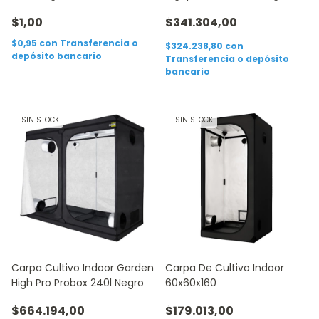
$1,00
$341.304,00
$0,95
con
Transferencia o
$324.238,80
con
depósito bancario
Transferencia o depósito
bancario
SIN STOCK
SIN STOCK
Carpa Cultivo Indoor Garden
Carpa De Cultivo Indoor
High Pro Probox 240l Negro
60x60x160
$664.194,00
$179.013,00