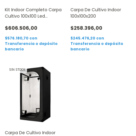
Kit Indoor Completo Carpa
Carpa De Cultivo Indoor
Cultivo 100x100 Led
100x100x200
Growtech 400w
$606.506,00
$258.396,00
$576.180,70
con
$245.476,20
con
Transferencia o depósito
Transferencia o depósito
bancario
bancario
SIN STOCK
Carpa De Cultivo Indoor