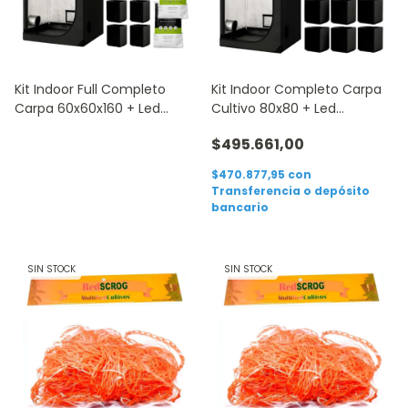
Kit Indoor Full Completo
Kit Indoor Completo Carpa
Carpa 60x60x160 + Led
Cultivo 80x80 + Led
Growtech Q150
Growtech Q150
$495.661,00
$470.877,95
con
Transferencia o depósito
bancario
SIN STOCK
SIN STOCK