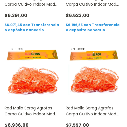
Carpa Cultivo Indoor Mod.
Carpa Cultivo Indoor Mod.
60
80
$6.391,00
$6.523,00
$6.071,45
con
Transferencia
$6.196,85
con
Transferencia
o depósito bancario
o depósito bancario
SIN STOCK
SIN STOCK
Red Malla Scrog Agrofos
Red Malla Scrog Agrofos
Carpa Cultivo Indoor Mod.
Carpa Cultivo Indoor Mod.
100
120
$6.936,00
$7.557,00