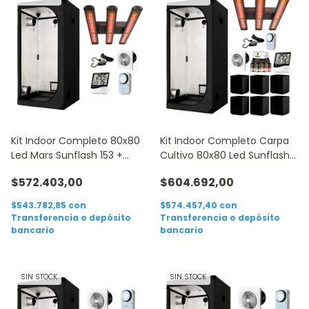
Kit Indoor Completo 80x80
Kit Indoor Completo Carpa
Led Mars Sunflash 153 +
Cultivo 80x80 Led Sunflash
Accesorios
153
$572.403,00
$604.692,00
$543.782,85
con
$574.457,40
con
Transferencia o depósito
Transferencia o depósito
bancario
bancario
SIN STOCK
SIN STOCK