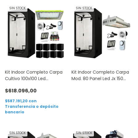
SIN STOCK
SIN STOCK
Kit Indoor Completo Carpa
Kit Indoor Completo Carpa
Cultivo 100x100 Led
Mod. 80 Panel Led Jx 150
Growtech P1000
Accesorios
$618.096,00
$587.191,20
con
Transferencia o depósito
bancario
SIN STOCK
SIN STOCK