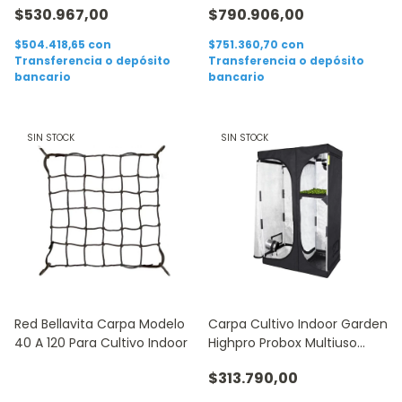
$530.967,00
$790.906,00
$504.418,65
con
$751.360,70
con
Transferencia o depósito
Transferencia o depósito
bancario
bancario
SIN STOCK
SIN STOCK
Red Bellavita Carpa Modelo
Carpa Cultivo Indoor Garden
40 A 120 Para Cultivo Indoor
Highpro Probox Multiuso
Mod. 100
$313.790,00