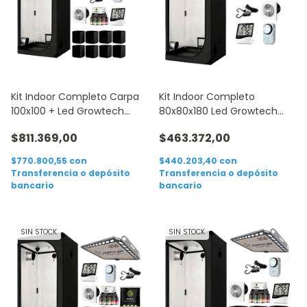
Kit Indoor Completo Carpa
Kit Indoor Completo
100x100 + Led Growtech
80x80x180 Led Growtech
Quantum 300
Q150 + Accesorios
$811.369,00
$463.372,00
$770.800,55
con
$440.203,40
con
Transferencia o depósito
Transferencia o depósito
bancario
bancario
SIN STOCK
SIN STOCK