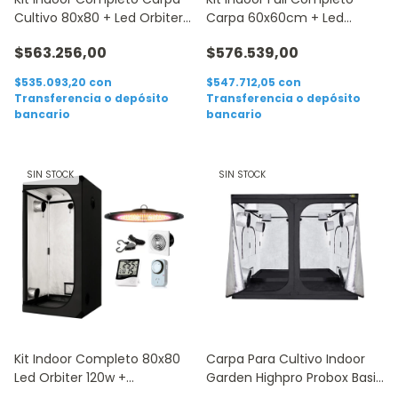
Cultivo 80x80 + Led Orbiter
Carpa 60x60cm + Led
120
Orbiter 120
$563.256,00
$576.539,00
$535.093,20
con
$547.712,05
con
Transferencia o depósito
Transferencia o depósito
bancario
bancario
SIN STOCK
SIN STOCK
Kit Indoor Completo 80x80
Carpa Para Cultivo Indoor
Led Orbiter 120w +
Garden Highpro Probox Basic
Accesorios
240