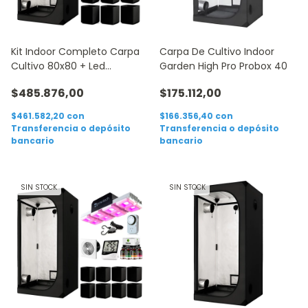
Kit Indoor Completo Carpa
Carpa De Cultivo Indoor
Cultivo 80x80 + Led
Garden High Pro Probox 40
Growtech 300w
$485.876,00
$175.112,00
$461.582,20
con
$166.356,40
con
Transferencia o depósito
Transferencia o depósito
bancario
bancario
SIN STOCK
SIN STOCK