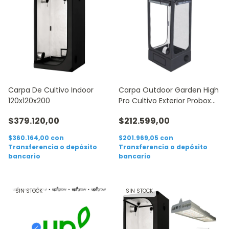
Carpa De Cultivo Indoor
Carpa Outdoor Garden High
120x120x200
Pro Cultivo Exterior Probox
80
$379.120,00
$212.599,00
$360.164,00
con
$201.969,05
con
Transferencia o depósito
Transferencia o depósito
bancario
bancario
SIN STOCK
SIN STOCK