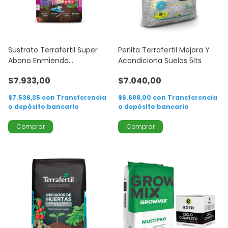
Sustrato Terrafertil Super
Perlita Terrafertil Mejora Y
Abono Enmienda
Acondiciona Suelos 5lts
Mejoradora 20lts
$7.933,00
$7.040,00
$7.536,35
con
Transferencia
$6.688,00
con
Transferencia
o depósito bancario
o depósito bancario