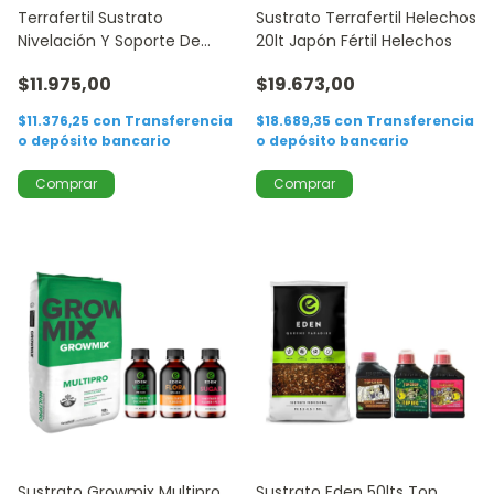
Terrafertil Sustrato
Sustrato Terrafertil Helechos
Nivelación Y Soporte De
20lt Japón Fértil Helechos
Canteros 50lts
$11.975,00
$19.673,00
$11.376,25
con
Transferencia
$18.689,35
con
Transferencia
o depósito bancario
o depósito bancario
Sustrato Growmix Multipro
Sustrato Eden 50lts Top