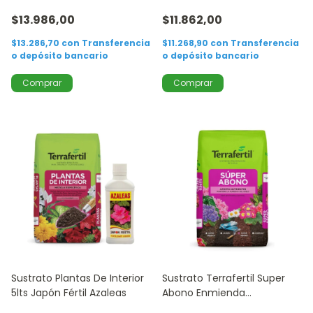
Integral
$13.986,00
$11.862,00
$13.286,70
con
Transferencia
$11.268,90
con
Transferencia
o depósito bancario
o depósito bancario
Sustrato Plantas De Interior
Sustrato Terrafertil Super
5lts Japón Fértil Azaleas
Abono Enmienda
Mejoradora 5lts