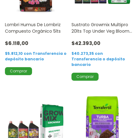
Lombri Humus De Lombriz
Sustrato Growmix Multipro
Compuesto Orgánico 5lts
20lts Top Under Veg Bloom
Candy 250ml
$6.118,00
$42.393,00
$5.812,10
con
Transferencia o
$40.273,35
con
depósito bancario
Transferencia o depósito
bancario