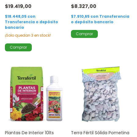
$19.419,00
$8.327,00
$18.448,05
con
$7.910,65
con
Transferencia
Transferencia o depósito
o depósito bancario
bancario
¡Solo quedan
3
en stock!
Plantas De Interior 10lts
Terra Fértil Sólida Pometina