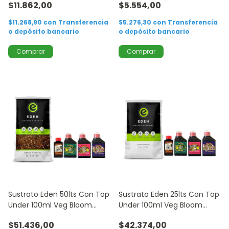
$11.862,00
$5.554,00
$11.268,90
con
Transferencia
$5.276,30
con
Transferencia
o depósito bancario
o depósito bancario
Sustrato Eden 50lts Con Top
Sustrato Eden 25lts Con Top
Under 100ml Veg Bloom
Under 100ml Veg Bloom
Candy 250ml
Candy 250ml
$51.436,00
$42.374,00