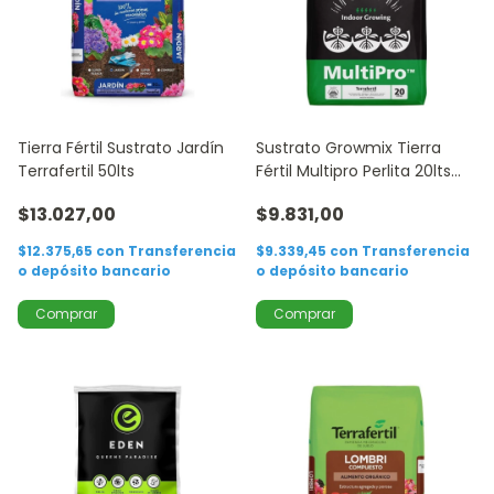
Tierra Fértil Sustrato Jardín
Sustrato Growmix Tierra
Terrafertil 50lts
Fértil Multipro Perlita 20lts
Indoor
$13.027,00
$9.831,00
$12.375,65
con
Transferencia
$9.339,45
con
Transferencia
o depósito bancario
o depósito bancario