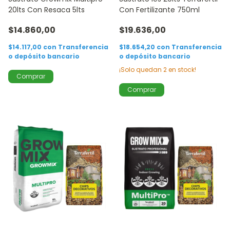
20lts Con Resaca 5lts
Con Fertilizante 750ml
$14.860,00
$19.636,00
$14.117,00
con
Transferencia
$18.654,20
con
Transferencia
o depósito bancario
o depósito bancario
¡Solo quedan
2
en stock!