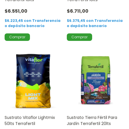
$6.551,00
$6.711,00
$6.223,45
con
Transferencia
$6.375,45
con
Transferencia
o depósito bancario
o depósito bancario
Sustrato Vitaflor Lightmix
Sustrato Tierra Fértil Para
50lts Terrafertil
Jardín Terrafertil 20lts