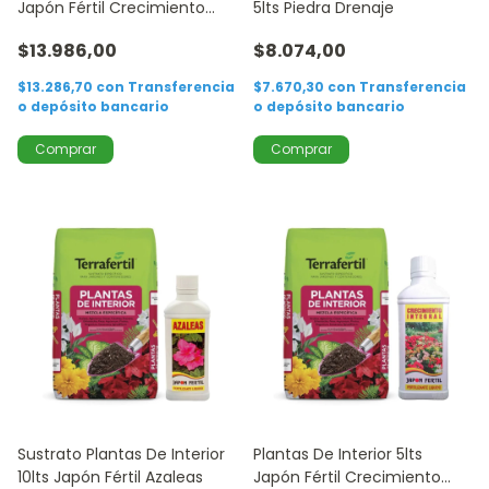
Japón Fértil Crecimiento
5lts Piedra Drenaje
Integral 260ml
$13.986,00
$8.074,00
$13.286,70
con
Transferencia
$7.670,30
con
Transferencia
o depósito bancario
o depósito bancario
Sustrato Plantas De Interior
Plantas De Interior 5lts
10lts Japón Fértil Azaleas
Japón Fértil Crecimiento