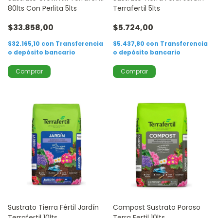
80lts Con Perlita 5lts
Terrafertil 5lts
$33.858,00
$5.724,00
$32.165,10
con
Transferencia
$5.437,80
con
Transferencia
o depósito bancario
o depósito bancario
Sustrato Tierra Fértil Jardín
Compost Sustrato Poroso
Terrafertil 10lts
Terra Fertil 10lts