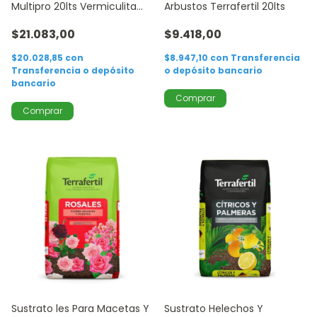
Multipro 20lts Vermiculita
Arbustos Terrafertil 20lts
5lts
$21.083,00
$9.418,00
$20.028,85
con
$8.947,10
con
Transferencia
Transferencia o depósito
o depósito bancario
bancario
Sustrato les Para Macetas Y
Sustrato Helechos Y