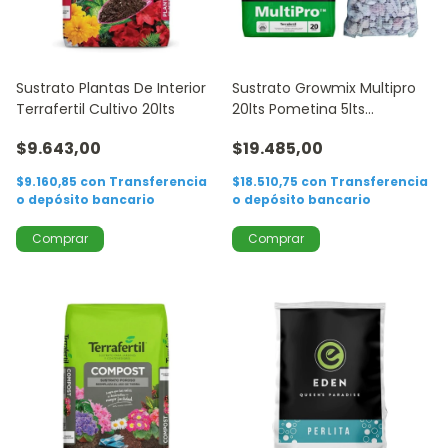
Sustrato Plantas De Interior
Sustrato Growmix Multipro
Terrafertil Cultivo 20lts
20lts Pometina 5lts
Terrafertil
$9.643,00
$19.485,00
$9.160,85
con
Transferencia
$18.510,75
con
Transferencia
o depósito bancario
o depósito bancario