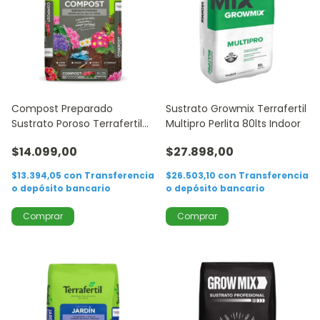
Compost Preparado
Sustrato Growmix Terrafertil
Sustrato Poroso Terrafertil
Multipro Perlita 80lts Indoor
50lts
$14.099,00
$27.898,00
$13.394,05
con
Transferencia
$26.503,10
con
Transferencia
o depósito bancario
o depósito bancario