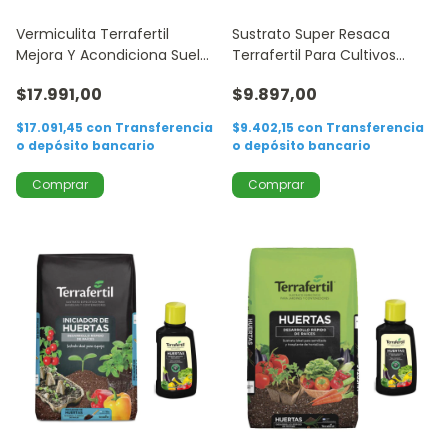
Vermiculita Terrafertil
Sustrato Super Resaca
Mejora Y Acondiciona Suelos
Terrafertil Para Cultivos
10lts
20lts
$17.991,00
$9.897,00
$17.091,45
con
Transferencia
$9.402,15
con
Transferencia
o depósito bancario
o depósito bancario