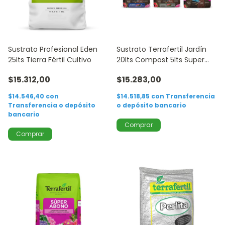
Sustrato Profesional Eden
Sustrato Terrafertil Jardín
25lts Tierra Fértil Cultivo
20lts Compost 5lts Super
Abono 5lts
$15.312,00
$15.283,00
$14.546,40
con
$14.518,85
con
Transferencia
Transferencia o depósito
o depósito bancario
bancario