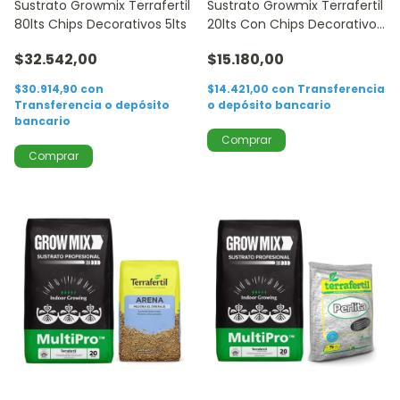
Sustrato Growmix Terrafertil
Sustrato Growmix Terrafertil
80lts Chips Decorativos 5lts
20lts Con Chips Decorativos
5lts
$32.542,00
$15.180,00
$30.914,90
con
$14.421,00
con
Transferencia
Transferencia o depósito
o depósito bancario
bancario