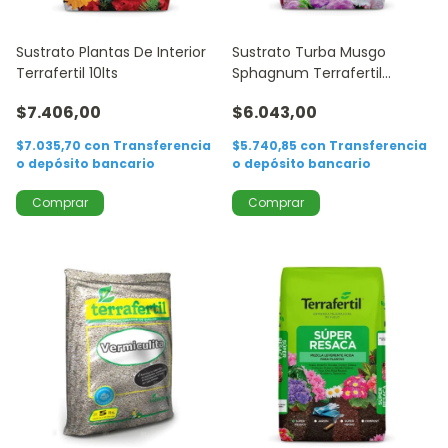
Sustrato Plantas De Interior
Sustrato Turba Musgo
Terrafertil 10lts
Sphagnum Terrafertil
Fueguina 5lts
$7.406,00
$6.043,00
$7.035,70
con
Transferencia
$5.740,85
con
Transferencia
o depósito bancario
o depósito bancario