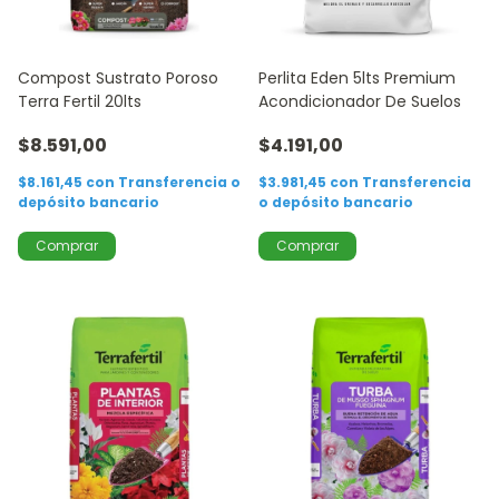
Compost Sustrato Poroso
Perlita Eden 5lts Premium
Terra Fertil 20lts
Acondicionador De Suelos
$8.591,00
$4.191,00
$8.161,45
con
Transferencia o
$3.981,45
con
Transferencia
depósito bancario
o depósito bancario