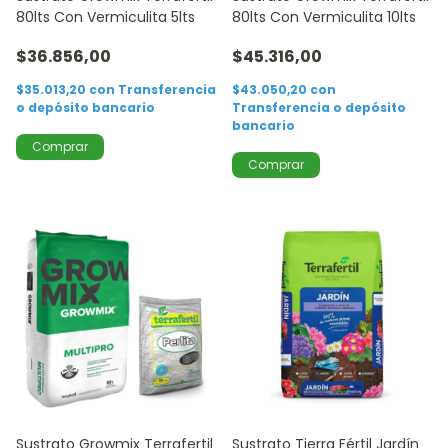
80lts Con Vermiculita 5lts
80lts Con Vermiculita 10lts
$36.856,00
$45.316,00
$35.013,20
con
Transferencia
$43.050,20
con
o depósito bancario
Transferencia o depósito
bancario
Sustrato Growmix Terrafertil
Sustrato Tierra Fértil Jardín