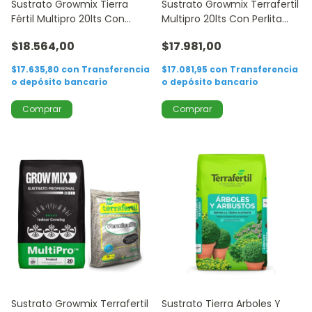
Sustrato Growmix Tierra
Sustrato Growmix Terrafertil
Fértil Multipro 20lts Con
Multipro 20lts Con Perlita
Arena 5lts
5lts
$18.564,00
$17.981,00
$17.635,80
con
Transferencia
$17.081,95
con
Transferencia
o depósito bancario
o depósito bancario
Sustrato Growmix Terrafertil
Sustrato Tierra Arboles Y