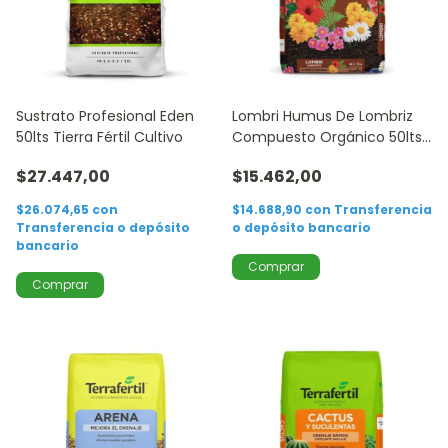
Sustrato Profesional Eden
Lombri Humus De Lombriz
50lts Tierra Fértil Cultivo
Compuesto Orgánico 50lts
Cultivo
$27.447,00
$15.462,00
$26.074,65
con
$14.688,90
con
Transferencia
Transferencia o depósito
o depósito bancario
bancario