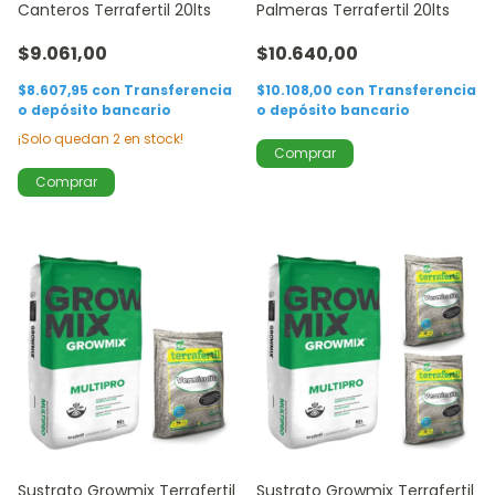
Canteros Terrafertil 20lts
Palmeras Terrafertil 20lts
$9.061,00
$10.640,00
$8.607,95
con
Transferencia
$10.108,00
con
Transferencia
o depósito bancario
o depósito bancario
¡Solo quedan
2
en stock!
Sustrato Growmix Terrafertil
Sustrato Growmix Terrafertil