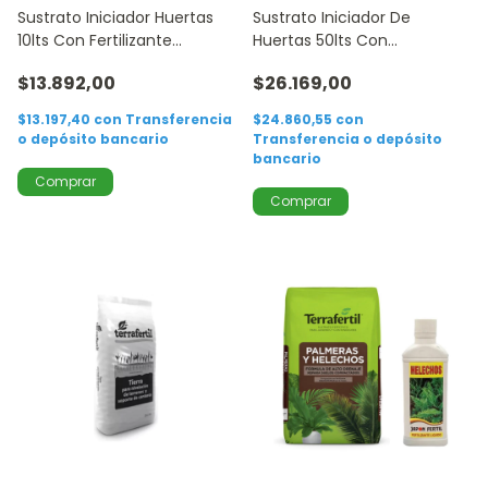
Sustrato Iniciador Huertas
Sustrato Iniciador De
10lts Con Fertilizante
Huertas 50lts Con
Terrafertil
Fertilizante Bio
$13.892,00
$26.169,00
$13.197,40
con
Transferencia
$24.860,55
con
o depósito bancario
Transferencia o depósito
bancario