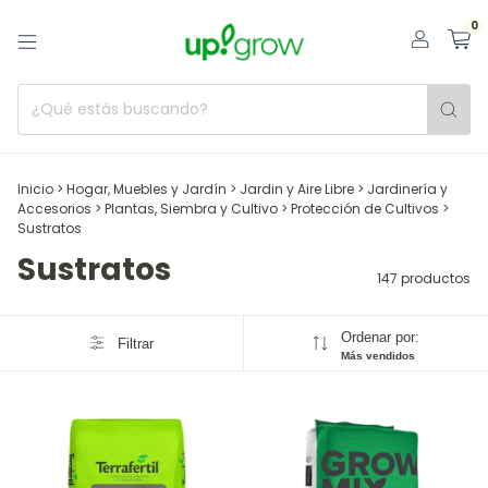
0
Inicio
>
Hogar, Muebles y Jardín
>
Jardin y Aire Libre
>
Jardinería y
Accesorios
>
Plantas, Siembra y Cultivo
>
Protección de Cultivos
>
Sustratos
Sustratos
147 productos
Ordenar por:
Filtrar
Más vendidos