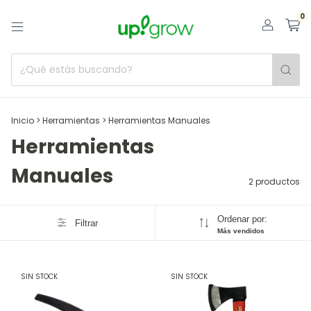
0
Inicio
>
Herramientas
>
Herramientas Manuales
Herramientas
Manuales
2 productos
Ordenar por:
Filtrar
Más vendidos
SIN STOCK
SIN STOCK