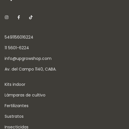
5491156016224
11 5601-6224
info@upgrowshop.com
Av. del Campo 1140, CABA.
Kits indoor
Lámparas de cultivo
Fertilizantes
Sustratos
Insecticidas