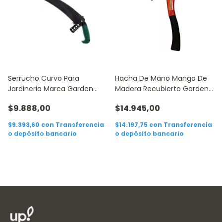
Serrucho Curvo Para
Hacha De Mano Mango De
Jardineria Marca Garden
Madera Recubierto Garden
Tools 51cm
Tools 36cm
$9.888,00
$14.945,00
$9.393,60
con
Transferencia
$14.197,75
con
Transferencia
o depósito bancario
o depósito bancario